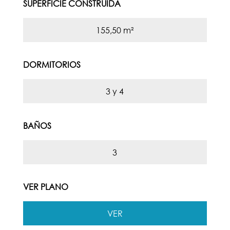
SUPERFICIE CONSTRUIDA
155,50 m²
DORMITORIOS
3 y 4
BAÑOS
3
VER PLANO
VER