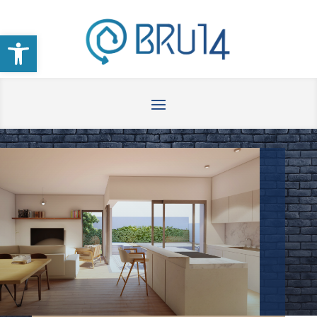
Abrir barra de herramientas
RESIDENCIAL
SABIDURÍA