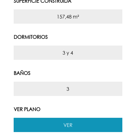
SUPERFICIE CONSTRUIDA
157,48 m²
DORMITORIOS
3 y 4
BAÑOS
3
VER PLANO
VER