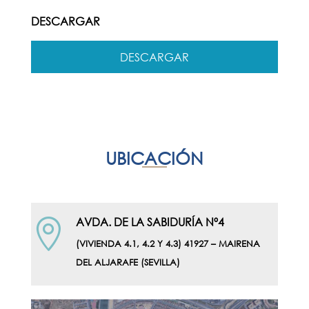
DESCARGAR
DESCARGAR
UBICACIÓN
AVDA. DE LA SABIDURÍA Nº4

(VIVIENDA 4.1, 4.2 Y 4.3) 41927 – MAIRENA
DEL ALJARAFE (SEVILLA)