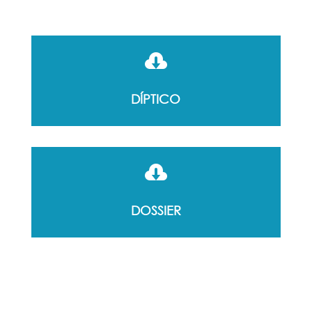

DÍPTICO

DOSSIER