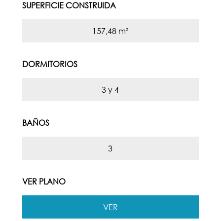
SUPERFICIE CONSTRUIDA
157,48 m²
DORMITORIOS
3 y 4
BAÑOS
3
VER PLANO
VER