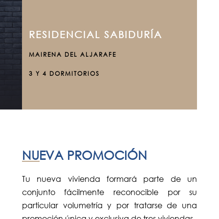
RESIDENCIAL SABIDURÍA
MAIRENA DEL ALJARAFE
3 Y 4 DORMITORIOS
NUEVA PROMOCIÓN
Tu nueva vivienda formará parte de un
conjunto fácilmente reconocible por su
particular volumetría y por tratarse de una
promoción única y exclusiva de tres viviendas.