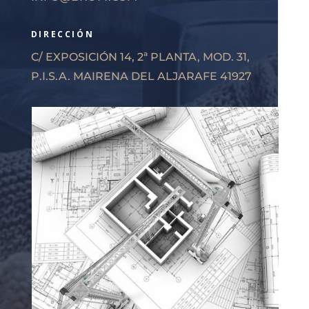
DIRECCIÓN
C/ EXPOSICIÓN 14, 2ª PLANTA, MOD. 31,
P.I.S.A. MAIRENA DEL ALJARAFE 41927