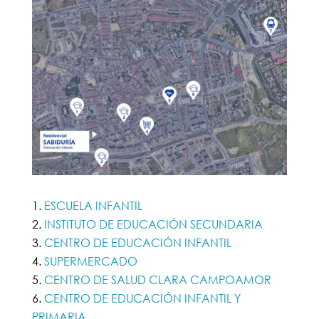
ESCUELA INFANTIL
INSTITUTO DE EDUCACIÓN SECUNDARIA
CENTRO DE EDUCACIÓN INFANTIL
SUPERMERCADO
CENTRO DE SALUD CLARA CAMPOAMOR
CENTRO DE EDUCACIÓN INFANTIL Y
PRIMARIA